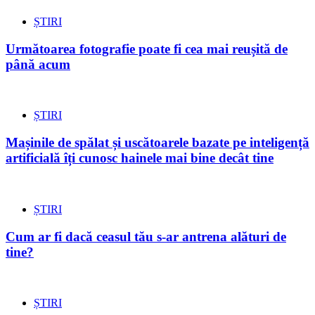
ȘTIRI
Următoarea fotografie poate fi cea mai reușită de
până acum
ȘTIRI
Mașinile de spălat și uscătoarele bazate pe inteligență
artificială îți cunosc hainele mai bine decât tine
ȘTIRI
Cum ar fi dacă ceasul tău s-ar antrena alături de
tine?
ȘTIRI