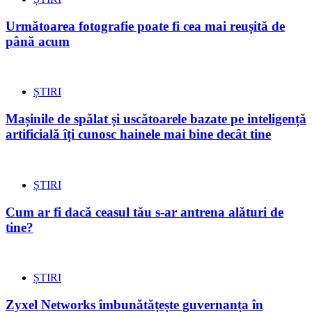
Următoarea fotografie poate fi cea mai reușită de
până acum
ȘTIRI
Mașinile de spălat și uscătoarele bazate pe inteligență
artificială îți cunosc hainele mai bine decât tine
ȘTIRI
Cum ar fi dacă ceasul tău s-ar antrena alături de
tine?
ȘTIRI
Zyxel Networks îmbunătățește guvernanța în